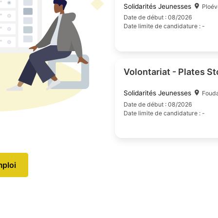
Volontariat 
Solidarités Jeu
Date de début : 0
Date limite de can
Volontariat
Solidarités Jeu
mploi
Date de début : 0