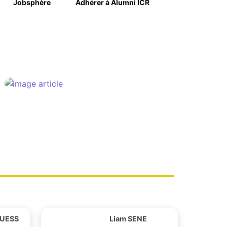
Jobsphère
Adhérer à Alumni ICR