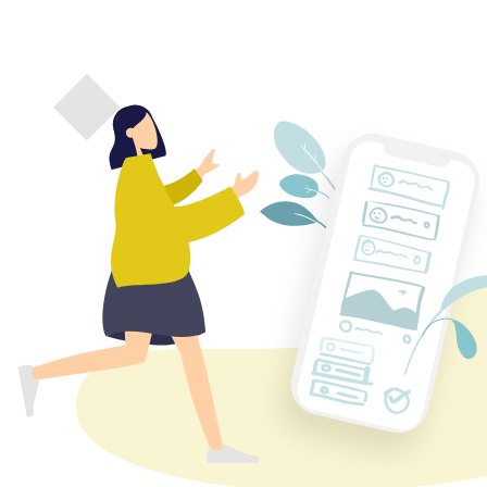
Ils transmettent leur expérience